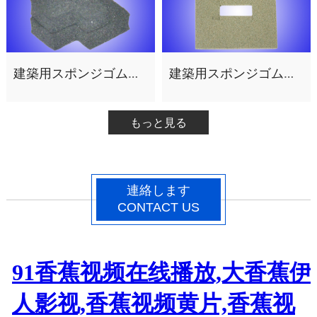
建築用スポンジゴム製品4
建築用スポンジゴム製品3
もっと見る
連絡します
CONTACT US