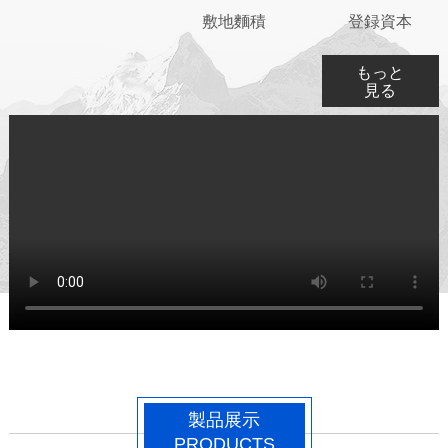
敷地麵積
登録資本
もっと
見る
製品展示
PRODUCTS