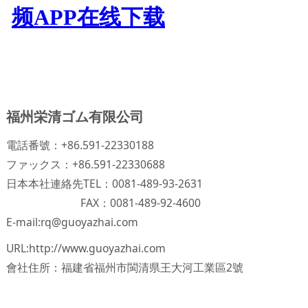
福州栄清ゴム有限公司
電話番號：+86.591-22330188
ファックス：+86.591-22330688
日本本社連絡先TEL：0081-489-93-2631
FAX：0081-489-92-4600
E-mail:rq@guoyazhai.com
URL:http://www.guoyazhai.com
會社住所：福建省福州市閩清県王大河工業區2號