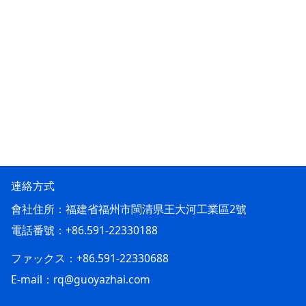
連絡方式
會社住所：福建省福州市閩清県王大河工業區2號
電話番號：+86.591-22330188
ファックス：+86.591-22330688
E-mail：rq@guoyazhai.com