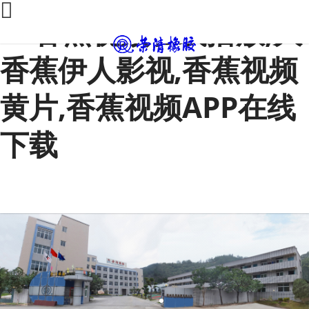
91香蕉视频在线播放,大
香蕉伊人影视,香蕉视频
黄片,香蕉视频APP在线
下载